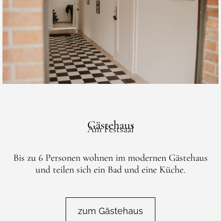
Gästehaus
Am Festsaal
Bis zu 6 Personen wohnen im modernen Gästehaus
und teilen sich ein Bad und eine Küche.
zum Gästehaus