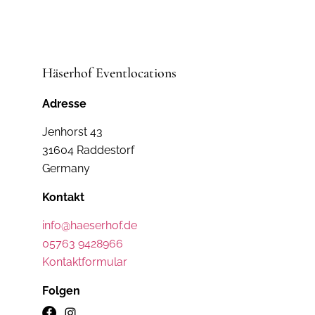
Häserhof Eventlocations
Adresse
Jenhorst 43
31604 Raddestorf
Germany
Kontakt
info@haeserhof.de
05763 9428966
Kontaktformular
Folgen