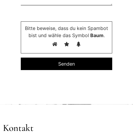
Bitte lasse dieses Feld leer.
Bitte beweise, dass du kein Spambot
bist und wähle das Symbol
Baum
.
Kontakt